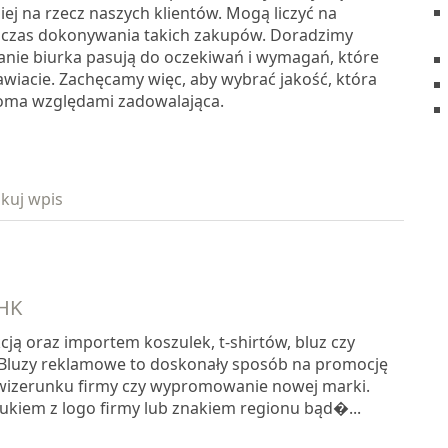
iej na rzecz naszych klientów. Mogą liczyć na
czas dokonywania takich zakupów. Doradzimy
anie biurka pasują do oczekiwań i wymagań, które
wiacie. Zachęcamy więc, aby wybrać jakość, która
loma względami zadowalająca.
kuj wpis
JHK
cją oraz importem koszulek, t-shirtów, bluz czy
Bluzy reklamowe to doskonały sposób na promocję
wizerunku firmy czy wypromowanie nowej marki.
rukiem z logo firmy lub znakiem regionu bąd�...