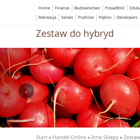
Home
Finanse
Budownictwo
Posiadłość
Eduk
Rekreacja
Serwis
Podróże
Piękno
Developers
Zestaw do hybryd
Start
»
Handel Online
»
Inne Sklepy
»
Zestaw