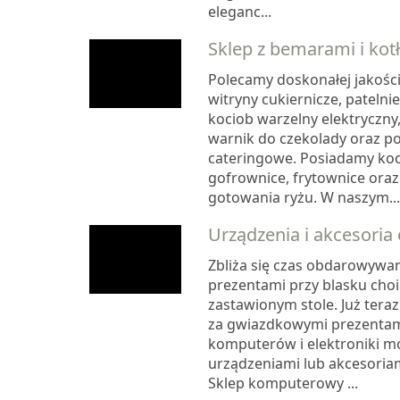
eleganc...
Sklep z bemarami i kot
Polecamy doskonałej jakości
witryny cukiernicze, pateln
kociob warzelny elektryczny,
warnik do czekolady oraz p
cateringowe. Posiadamy koci
gofrownice, frytownice oraz
gotowania ryżu. W naszym...
Urządzenia i akcesoria 
Zbliża się czas obdarowywan
prezentami przy blasku choin
zastawionym stole. Już teraz
za gwiazdkowymi prezentam
komputerów i elektroniki 
urządzeniami lub akcesoriam
Sklep komputerowy ...