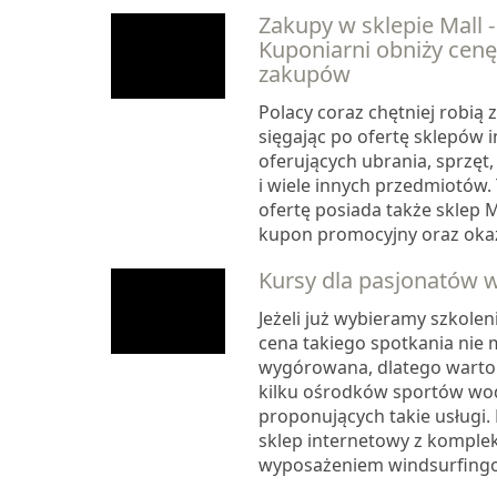
Zakupy w sklepie Mall 
Kuponiarni obniży cen
zakupów
Polacy coraz chętniej robią 
sięgając po ofertę sklepów 
oferujących ubrania, sprzęt
i wiele innych przedmiotów.
ofertę posiada także sklep M
kupon promocyjny oraz okazj
Kursy dla pasjonatów 
Jeżeli już wybieramy szkole
cena takiego spotkania nie 
wygórowana, dlatego warto 
kilku ośrodków sportów wo
proponujących takie usługi.
sklep internetowy z kompl
wyposażeniem windsurfingo