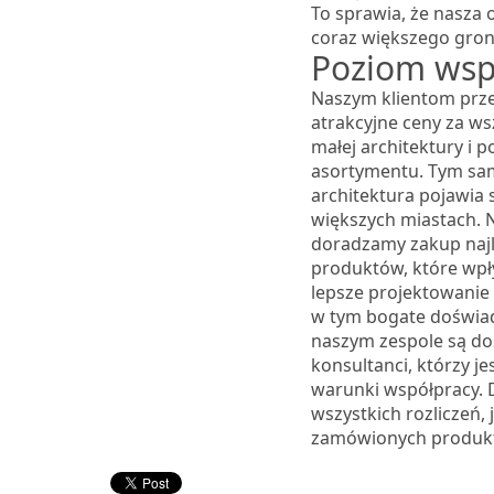
To sprawia, że nasza 
coraz większego gron
Poziom wsp
Naszym klientom prz
atrakcyjne ceny za ws
małej architektury i 
asortymentu. Tym s
architektura pojawia 
większych miastach. 
doradzamy zakup naj
produktów, które wpł
lepsze projektowanie
w tym bogate doświa
naszym zespole są do
konsultanci, którzy je
warunki współpracy. 
wszystkich rozliczeń, 
zamówionych produk