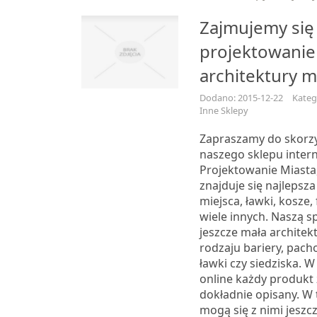
Zajmujemy się
projektowani
architektury m
Dodano: 2015-12-22
Kateg
Inne Sklepy
Zapraszamy do skorzy
naszego sklepu inte
Projektowanie Miasta
znajduje się najlepsza
miejsca, ławki, kosze, 
wiele innych. Naszą sp
jeszcze mała architekt
rodzaju bariery, pachoł
ławki czy siedziska. 
online każdy produkt 
dokładnie opisany. W 
mogą się z nimi jeszcz