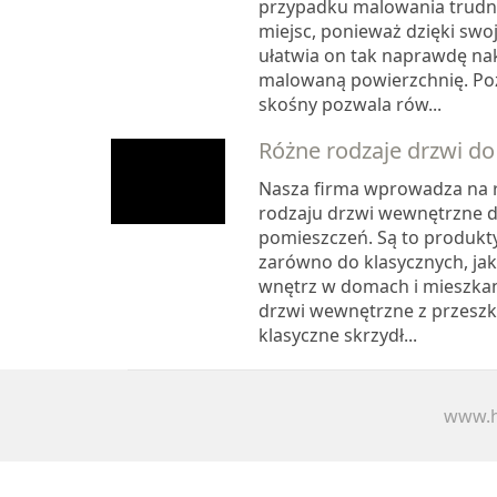
przypadku malowania trudn
miejsc, ponieważ dzięki swoj
ułatwia on tak naprawdę nak
malowaną powierzchnię. Po
skośny pozwala rów...
Różne rodzaje drzwi d
Nasza firma wprowadza na 
rodzaju drzwi wewnętrzne 
pomieszczeń. Są to produkt
zarówno do klasycznych, ja
wnętrz w domach i mieszka
drzwi wewnętrzne z przeszkl
klasyczne skrzydł...
www.h