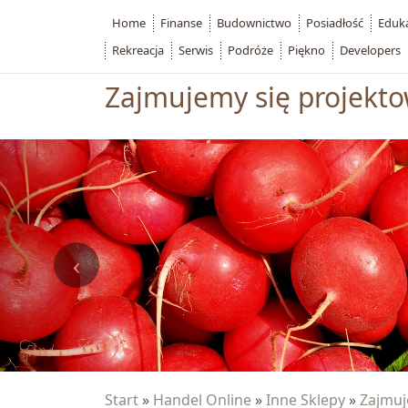
Home
Finanse
Budownictwo
Posiadłość
Eduk
Rekreacja
Serwis
Podróże
Piękno
Developers
Zajmujemy się projekto
Start
»
Handel Online
»
Inne Sklepy
»
Zajmuj