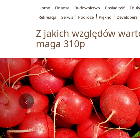
Home
Finanse
Budownictwo
Posiadłość
Eduk
Rekreacja
Serwis
Podróże
Piękno
Developers
Z jakich względów warto
maga 310p