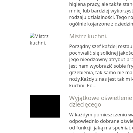
higieną pracy, ale także sta
mniej lub bardziej wykorzy
rodzaju działalności. Tego r
ogólnie kojarzone z dziedzin
Mistrz kuchni.
Porządny szef każdej restau
pochwalić się solidnej jakoś
jego nieodzowny atrybut prac
jest nam wyobrazić sobie fry
grzebienia, tak samo nie ma
noży.Każdy z nas jest takim
kuchni. Po...
Wyjątkowe oświetlenie
dziecięcego
W każdym pomieszczeniu wa
odpowiednio dobrane oświet
od funkcji, jaką ma spełniać