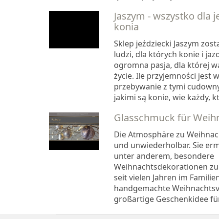
Jaszym - wszystko dla je
konia
Sklep jeździecki Jaszym zost
ludzi, dla których konie i ja
ogromna pasja, dla której wa
życie. Ile przyjemności jest 
przebywanie z tymi cudowny
jakimi są konie, wie każdy, kt
Glasschmuck für Weih
Die Atmosphäre zu Weihnacht
und unwiederholbar. Sie erm
unter anderem, besondere
Weihnachtsdekorationen zu k
seit vielen Jahren im Familie
handgemachte Weihnachtsver
großartige Geschenkidee für.