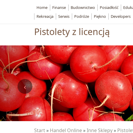
Home
Finanse
Budownictwo
Posiadłość
Eduk
Rekreacja
Serwis
Podróże
Piękno
Developers
Pistolety z licencją
Start
»
Handel Online
»
Inne Sklepy
»
Pistole