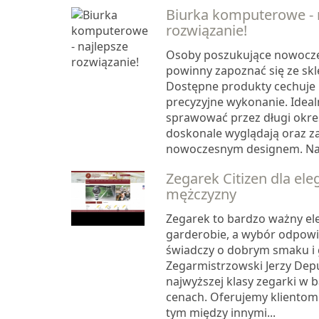
Biurka komputerowe - 
rozwiązanie!
Osoby poszukujące nowocze
powinny zapoznać się ze sk
Dostępne produkty cechuje
precyzyjne wykonanie. Ideal
sprawować przez długi okre
doskonale wyglądają oraz 
nowoczesnym designem. Naj
Zegarek Citizen dla el
mężczyzny
Zegarek to bardzo ważny el
garderobie, a wybór odpow
świadczy o dobrym smaku i 
Zegarmistrzowski Jerzy Depu
najwyższej klasy zegarki w 
cenach. Oferujemy klientom 
tym między innymi...