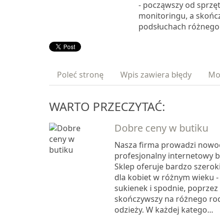
- począwszy od sprzę
monitoringu, a skońc
podsłuchach różnego 
Poleć stronę
Wpis zawiera błędy
Mo
WARTO PRZECZYTAĆ:
Dobre ceny w butiku
Nasza firma prowadzi nowoc
profesjonalny internetowy b
Sklep oferuje bardzo szero
dla kobiet w różnym wieku 
sukienek i spodnie, poprzez
skończywszy na różnego ro
odzieży. W każdej katego...