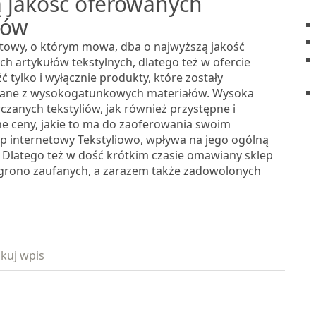
 jakość oferowanych
iów
etowy, o którym mowa, dba o najwyższą jakość
h artykułów tekstylnych, dlatego też w ofercie
 tylko i wyłącznie produkty, które zostały
ne z wysokogatunkowych materiałów. Wysoka
czanych tekstyliów, jak również przystępne i
e ceny, jakie to ma do zaoferowania swoim
ep internetowy Tekstyliowo, wpływa na jego ogólną
. Dlatego też w dość krótkim czasie omawiany sklep
e grono zaufanych, a zarazem także zadowolonych
kuj wpis