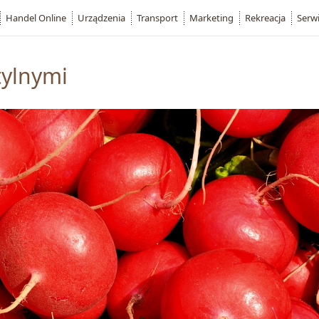
Handel Online
Urządzenia
Transport
Marketing
Rekreacja
Serw
tylnymi