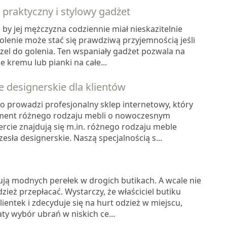
- praktyczny i stylowy gadżet
 by jej mężczyzna codziennie miał nieskazitelnie
olenie może stać się prawdziwą przyjemnością jeśli
zel do golenia. Ten wspaniały gadżet pozwala na
 kremu lub pianki na całe...
designerskie dla klientów
o prowadzi profesjonalny sklep internetowy, który
yment różnego rodzaju mebli o nowoczesnym
ercie znajdują się m.in. różnego rodzaju meble
esła designerskie. Naszą specjalnością s...
ują modnych perełek w drogich butikach. A wcale nie
zież przepłacać. Wystarczy, że właściciel butiku
ientek i zdecyduje się na hurt odzież w miejscu,
ty wybór ubrań w niskich ce...