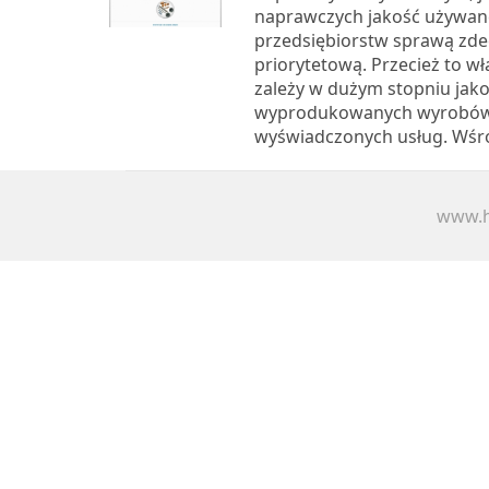
naprawczych jakość używane
przedsiębiorstw sprawą zd
priorytetową. Przecież to wła
zależy w dużym stopniu jak
wyprodukowanych wyrobów,
wyświadczonych usług. Wśró
www.h