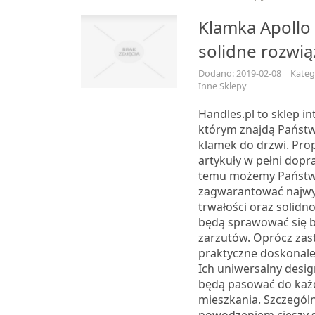
Klamka Apollo 
solidne rozwią
Dodano: 2019-02-08
Kateg
Inne Sklepy
Handles.pl to sklep i
którym znajdą Państw
klamek do drzwi. Pro
artykuły w pełni dopr
temu możemy Państ
zagwarantować najwy
trwałości oraz solidno
będą sprawować się 
zarzutów. Oprócz za
praktyczne doskonale 
Ich uniwersalny desig
będą pasować do każ
mieszkania. Szczegó