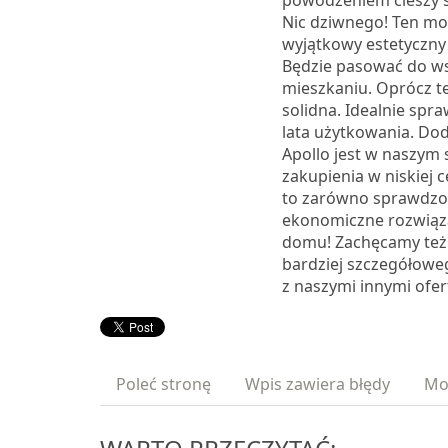
powodzeniem cieszy s
Nic dziwnego! Ten mod
wyjątkowy estetyczny 
Będzie pasować do ws
mieszkaniu. Oprócz t
solidna. Idealnie spra
lata użytkowania. D
Apollo jest w naszym 
zakupienia w niskiej c
to zarówno sprawdzon
ekonomiczne rozwiąz
domu! Zachęcamy też
bardziej szczegółowe
z naszymi innymi ofer
Poleć stronę
Wpis zawiera błędy
Mo