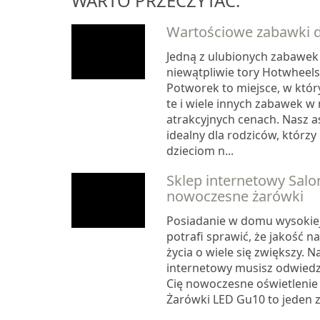
WARTO PRZECZYTAĆ:
Wartościowe zabawki dl
Jedną z ulubionych zabawek
niewątpliwie tory Hotwheels
Potworek to miejsce, w któ
te i wiele innych zabawek 
atrakcyjnych cenach. Nasz a
idealny dla rodziców, którz
dzieciom n...
Sklep internetowy Salo
nowoczesne żarówki
Posiadanie w domu wysokiej 
potrafi sprawić, że jakość 
życia o wiele się zwiększy. N
internetowy musisz odwiedzić
Cię nowoczesne oświetlenie
Żarówki LED Gu10 to jeden z 