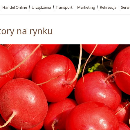
Handel Online
Urządzenia
Transport
Marketing
Rekreacja
Serw
tory na rynku