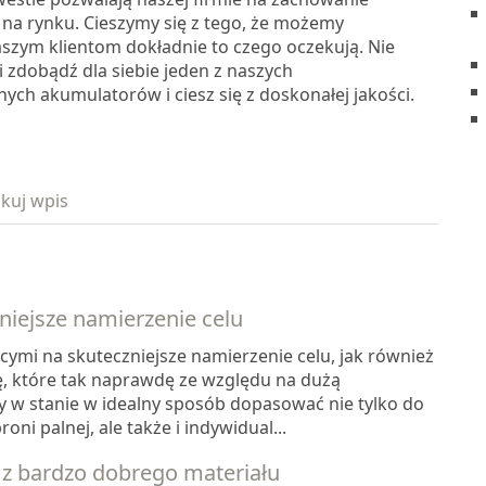
a na rynku. Cieszymy się z tego, że możemy
szym klientom dokładnie to czego oczekują. Nie
 i zdobądź dla siebie jeden z naszych
ch akumulatorów i ciesz się z doskonałej jakości.
kuj wpis
niejsze namierzenie celu
ymi na skuteczniejsze namierzenie celu, jak również
ę, które tak naprawdę ze względu na dużą
 w stanie w idealny sposób dopasować nie tylko do
i palnej, ale także i indywidual...
 z bardzo dobrego materiału