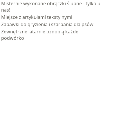
Misternie wykonane obrączki ślubne - tylko u
nas!
Miejsce z artykułami tekstylnymi
Zabawki do gryzienia i szarpania dla psów
Zewnętrzne latarnie ozdobią każde
podwórko