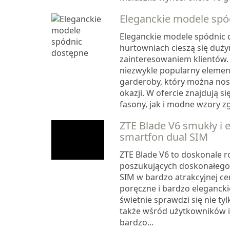
Eleganckie modele spó
Eleganckie modele spódnic
hurtowniach cieszą się duż
zainteresowaniem klientów.
niezwykle popularny elemen
garderoby, który można nosi
okazji. W ofercie znajdują s
fasony, jak i modne wzory zg.
ZTE Blade V6 smukły i 
smartfon dual SIM
ZTE Blade V6 to doskonale r
poszukujących doskonałego
SIM w bardzo atrakcyjnej cen
poręczne i bardzo elegancki
świetnie sprawdzi się nie tyl
także wśród użytkowników i
bardzo...