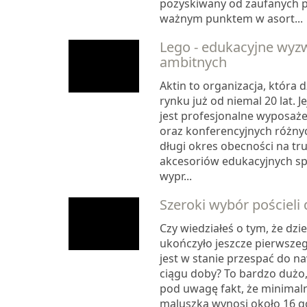
pozyskiwany od zaufanych 
ważnym punktem w asort...
Lego - edukacyjne wyz
ambitnych
Aktin to organizacja, która 
rynku już od niemal 20 lat. 
jest profesjonalne wyposażen
oraz konferencyjnych różnyc
długi okres obecności na t
akcesoriów edukacyjnych spr
wypr...
Szeroki wybór pościeli d
Czy wiedziałeś o tym, że dzie
ukończyło jeszcze pierwszeg
jest w stanie przespać do n
ciągu doby? To bardzo dużo,
pod uwagę fakt, że minimaln
maluszka wynosi około 16 go