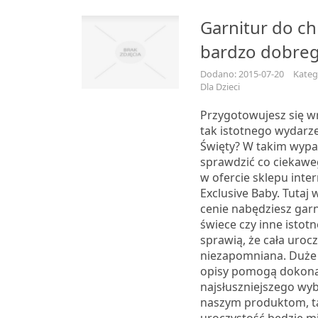
Garnitur do ch
bardzo dobreg
Dodano: 2015-07-20
Kateg
Dla Dzieci
Przygotowujesz się w
tak istotnego wydarze
Święty? W takim wypa
sprawdzić co ciekaw
w ofercie sklepu int
Exclusive Baby. Tutaj
cenie nabędziesz garn
świece czy inne istotn
sprawią, że cała uroc
niezapomniana. Duże 
opisy pomogą dokona
najsłuszniejszego wyb
naszym produktom, t