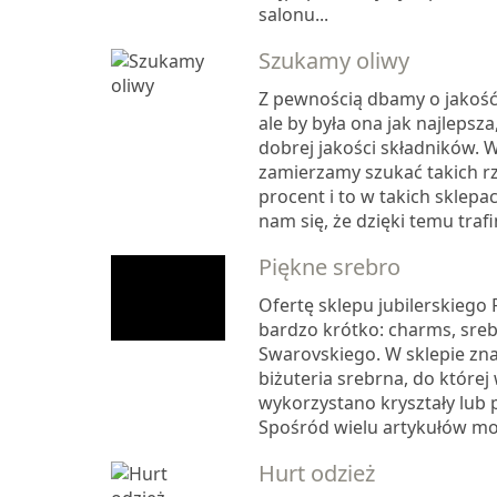
salonu...
Szukamy oliwy
Z pewnością dbamy o jakość
ale by była ona jak najlepsz
dobrej jakości składników. 
zamierzamy szukać takich rz
procent i to w takich sklepa
nam się, że dzięki temu trafi
Piękne srebro
Ofertę sklepu jubilerskiego
bardzo krótko: charms, srebr
Swarovskiego. W sklepie zna
biżuteria srebrna, do które
wykorzystano kryształy lub 
Spośród wielu artykułów moż
Hurt odzież