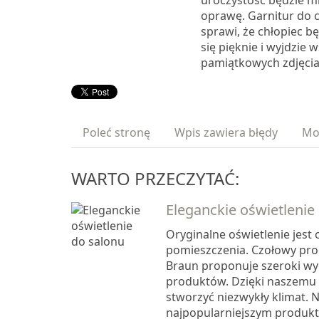
uroczystość będzie m
oprawę. Garnitur do 
sprawi, że chłopiec b
się pięknie i wyjdzie 
pamiątkowych zdjęcia
Poleć stronę
Wpis zawiera błędy
Mo
WARTO PRZECZYTAĆ:
Eleganckie oświetlenie
Oryginalne oświetlenie jest
pomieszczenia. Czołowy pro
Braun proponuje szeroki wyb
produktów. Dzięki naszemu 
stworzyć niezwykły klimat.
najpopularniejszym produkt