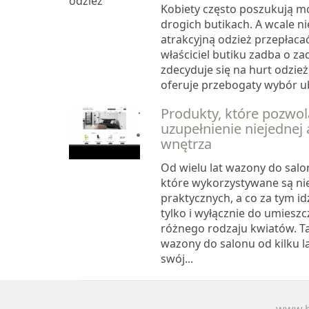
Kobiety często poszukują m
drogich butikach. A wcale n
atrakcyjną odzież przepłacać
właściciel butiku zadba o za
zdecyduje się na hurt odzież
oferuje przebogaty wybór ub
Produkty, które pozwol
uzupełnienie niejednej 
wnętrza
Od wielu lat wazony do salo
które wykorzystywane są nie
praktycznych, a co za tym idz
tylko i wyłącznie do umieszc
różnego rodzaju kwiatów. 
wazony do salonu od kilku l
swój...