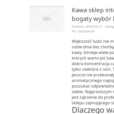
Kawa sklep in
bogaty wybór
Dodano: 2018-03-12
Kateg
Art. Spożywcze
Większość ludzi nie 
sobie dnia bez choćby 
kawy. Istnieje wiele 
których warto pić kaw
dobra koncentracja cz
tylko niektóre z nich.
jeszcze nie przekonały
aromatycznego napoj
poszukać odpowiedni
siebie. Najprostszym
jest zajrzenie do pro
sklepu zajmującego s
Dlaczego w