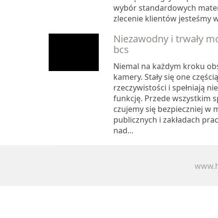
wybór standardowych materi
zlecenie klientów jesteśmy w
Niezawodny i trwały mo
bcs
Niemal na każdym kroku obs
kamery. Stały się one części
rzeczywistości i spełniają n
funkcję. Przede wszystkim s
czujemy się bezpieczniej w 
publicznych i zakładach pr
nad...
www.h