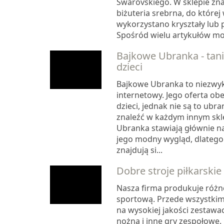
Swarovskiego. W sklepie zna
biżuteria srebrna, do które
wykorzystano kryształy lub 
Spośród wielu artykułów moż
Bajkowe Ubranka - tani
dzieci
Bajkowe Ubranka to niezwyk
internetowy. Jego oferta ob
dzieci, jednak nie są to ubr
znaleźć w każdym innym skl
Ubranka stawiają głównie n
jego modny wygląd, dlatego 
znajdują si...
Dobre stroje piłkarskie
Nasza firma produkuje różn
sportową. Przede wszystkim
na wysokiej jakości zestawac
nożną i inne gry zespołowe.