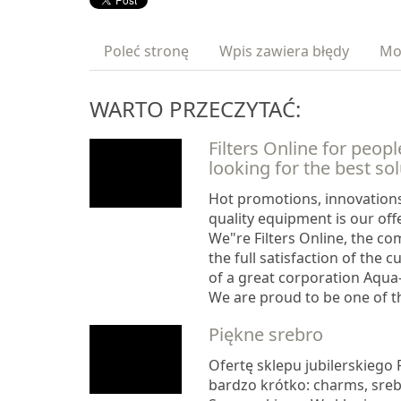
Poleć stronę
Wpis zawiera błędy
Mo
WARTO PRZECZYTAĆ:
Filters Online for peop
looking for the best so
Hot promotions, innovations
quality equipment is our offe
We"re Filters Online, the c
the full satisfaction of the 
of a great corporation Aqu
We are proud to be one of t
Piękne srebro
Ofertę sklepu jubilerskiego
bardzo krótko: charms, srebr