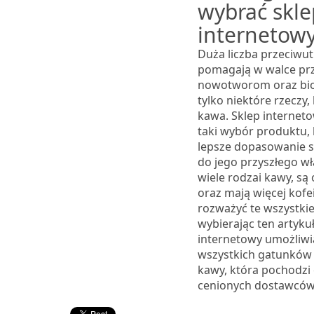
wybrać skle
internetow
Duża liczba przeciwut
pomagają w walce pr
nowotworom oraz bio
tylko niektóre rzeczy,
kawa. Sklep internet
taki wybór produktu, 
lepsze dopasowanie 
do jego przyszłego wła
wiele rodzai kawy, są
oraz mają więcej kofe
rozważyć te wszystkie
wybierając ten artykuł
internetowy umożliwi
wszystkich gatunków i
kawy, która pochodzi 
cenionych dostawców