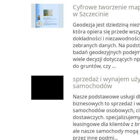
Cyfrowe tworzenie ma
w Szczecinie
Geodezja jest dziedziną nie
która opiera się przede wsz
dokładności i niezawodności
zebranych danych. Na pods
badań geodezyjnych podejm
wiele decyzji dotyczących n
do gruntów, czy ...
sprzedaż i wynajem u
samochodów
Nasze podstawowe usługi dl
biznesowych to sprzedaż i
samochodów osobowych, ci
dostawczych. specjalizujemy 
leasingowe dla klientów z b
ale nasze samochody mogą 
przez inne podmi...