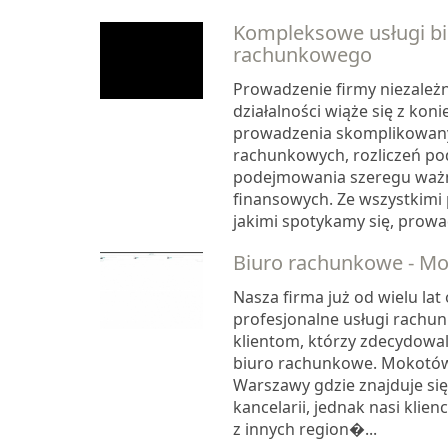
Kompleksowe usługi bi
rachunkowego
Prowadzenie firmy niezależ
działalności wiąże się z kon
prowadzenia skomplikowany
rachunkowych, rozliczeń po
podejmowania szeregu ważn
finansowych. Ze wszystkimi
jakimi spotykamy się, prowad
Biuro rachunkowe - Mok
Nasza firma już od wielu lat 
profesjonalne usługi rachu
klientom, którzy zdecydowal
biuro rachunkowe. Mokotów 
Warszawy gdzie znajduje się
kancelarii, jednak nasi klien
z innych region�...