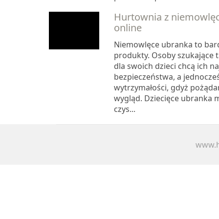
Hurtownia z niemowlę
online
Niemowlęce ubranka to bard
produkty. Osoby szukające 
dla swoich dzieci chcą ich 
bezpieczeństwa, a jednocześn
wytrzymałości, gdyż pożądan
wygląd. Dziecięce ubranka m
czys...
www.h