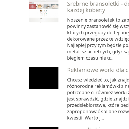
Srebrne bransoletki - 
każdej kobiety
Noszenie bransoletek to zab
powinny zastanowić się wszy
których przeguby do tej pory
dekorowane przez te wdzię
Najlepiej przy tym będzie p
metali szlachetnych, gdyż są
biegiem czasu nie tr...
Reklamowe worki dla c
Chcesz wiedzieć to, jak znajd
różnorodne reklamówki z n
potrzebne ci również worki
jest sprawdzić, gdzie znajdzi
przedsiębiorstwa, które będ
zaproponować solidne rozwi
kwestii. Warto j...