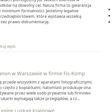
odków na dowolny cel. Nasza firma to gwarancja
az minimum formalności. Jesteśmy legalnie
przedsiębiorstwem, które wystawia wszelką
zez prawo dokumentację.
kuj wpis
anon w Warszawie w firmie Fis-Komp
ę przede wszystkim z aparatami fotograficznymi,
o często z kopiarkami, natomiast produkuje ona
używane przez wiele osób prywatnie lub firmowo
rukarki wymagają także przeglądów, a cz...
unijne i usługi księgowe.