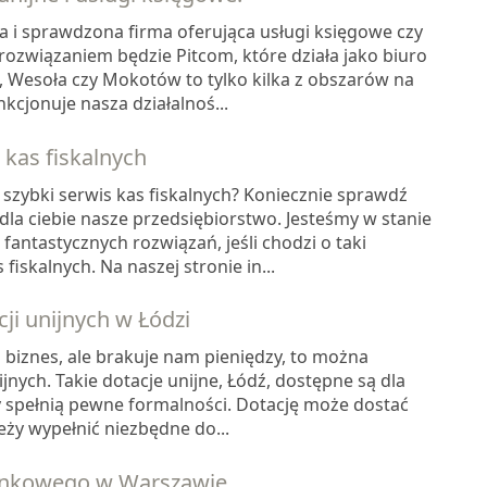
a i sprawdzona firma oferująca usługi księgowe czy
ozwiązaniem będzie Pitcom, które działa jako biuro
 Wesoła czy Mokotów to tylko kilka z obszarów na
nkcjonuje nasza działalnoś...
s kas fiskalnych
 szybki serwis kas fiskalnych? Koniecznie sprawdź
a dla ciebie nasze przedsiębiorstwo. Jesteśmy w stanie
fantastycznych rozwiązań, jeśli chodzi o taki
iskalnych. Na naszej stronie in...
ji unijnych w Łódzi
biznes, ale brakuje nam pieniędzy, to można
ijnych. Takie dotacje unijne, Łódź, dostępne są dla
y spełnią pewne formalności. Dotację może dostać
eży wypełnić niezbędne do...
hunkowego w Warszawie