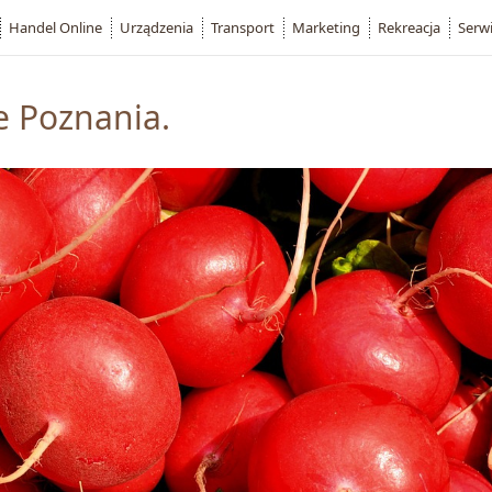
Handel Online
Urządzenia
Transport
Marketing
Rekreacja
Serw
e Poznania.