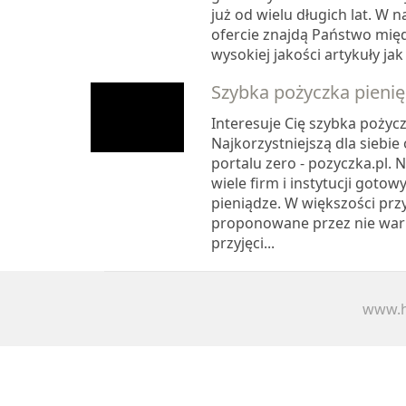
już od wielu długich lat. W
ofercie znajdą Państwo międ
wysokiej jakości artykuły jak 
Szybka pożyczka pieni
Interesuje Cię szybka pożyc
Najkorzystniejszą dla siebie 
portalu zero - pozyczka.pl. 
wiele firm i instytucji gotow
pieniądze. W większości pr
proponowane przez nie war
przyjęci...
www.h