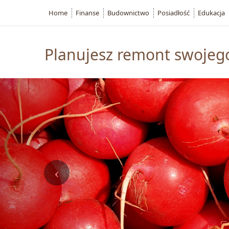
Home
Finanse
Budownictwo
Posiadłość
Edukacja
Planujesz remont swojeg