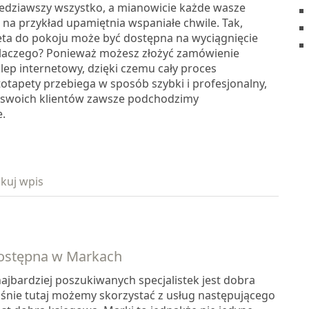
dziawszy wszystko, a mianowicie każde wasze
e na przykład upamiętnia wspaniałe chwile. Tak,
eta do pokoju może być dostępna na wyciągnięcie
 Dlaczego? Ponieważ możesz złożyć zamówienie
lep internetowy, dzięki czemu cały proces
otapety przebiega w sposób szybki i profesjonalny,
 swoich klientów zawsze podchodzimy
e.
kuj wpis
ostępna w Markach
ajbardziej poszukiwanych specjalistek jest dobra
aśnie tutaj możemy skorzystać z usług następującego