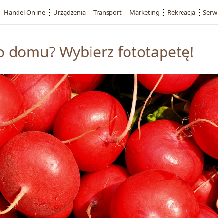
Handel Online
Urządzenia
Transport
Marketing
Rekreacja
Serw
o domu? Wybierz fototapetę!