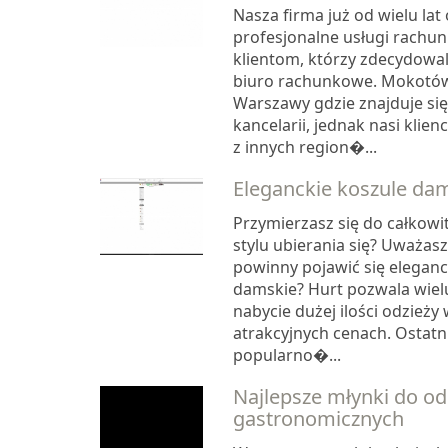
Nasza firma już od wielu lat 
profesjonalne usługi rachu
klientom, którzy zdecydowal
biuro rachunkowe. Mokotów 
Warszawy gdzie znajduje się
kancelarii, jednak nasi klien
z innych region�...
Eleganckie koszule da
Przymierzasz się do całkowi
stylu ubierania się? Uważasz,
powinny pojawić się eleganc
damskie? Hurt pozwala wie
nabycie dużej ilości odzież
atrakcyjnych cenach. Ostat
popularno�...
Najlepsze młynki do o
gastronomicznych