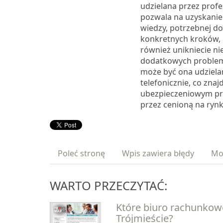
udzielana przez profe
pozwala na uzyskanie
wiedzy, potrzebnej 
konkretnych kroków,
również unikniecie n
dodatkowych proble
może być ona udziela
telefonicznie, co znaj
ubezpieczeniowym p
przez cenioną na rynk
Poleć stronę
Wpis zawiera błędy
Mo
WARTO PRZECZYTAĆ:
Które biuro rachunkow
Trójmieście?