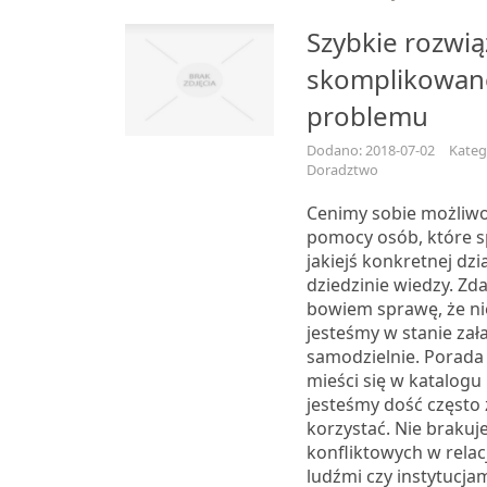
Szybkie rozwią
skomplikowa
problemu
Dodano: 2018-07-02
Kateg
Doradztwo
Cenimy sobie możliwo
pomocy osób, które sp
jakiejś konkretnej dzi
dziedzinie wiedzy. Zd
bowiem sprawę, że ni
jesteśmy w stanie zała
samodzielnie. Porada
mieści się w katalogu 
jesteśmy dość często
korzystać. Nie brakuje
konfliktowych w relac
ludźmi czy instytucja