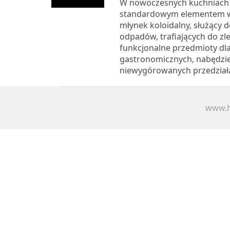
W nowoczesnych kuchniach
standardowym elementem w
młynek koloidalny, służący 
odpadów, trafiających do z
funkcjonalne przedmioty dla 
gastronomicznych, nabędzi
niewygórowanych przedziała
www.h