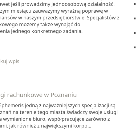
nawet jeśli prowadzimy jednoosobową działalność.
wszym miesiącu zauważymy wyraźną poprawę w
inansów w naszym przedsiębiorstwie. Specjalistów z
nkowego możemy także wynająć do
nia jednego konkretnego zadania.
kuj wpis
ugi rachunkowe w Poznaniu
phemeris jedną z najważniejszych specjalizacji są
znań na terenie tego miasta świadczy swoje usługi
e wymienione biuro, współpracujące zarówno z
i, jak również z największymi korpo...