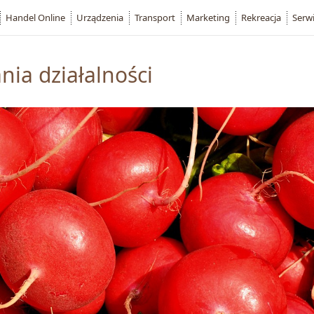
Handel Online
Urządzenia
Transport
Marketing
Rekreacja
Serw
ia działalności