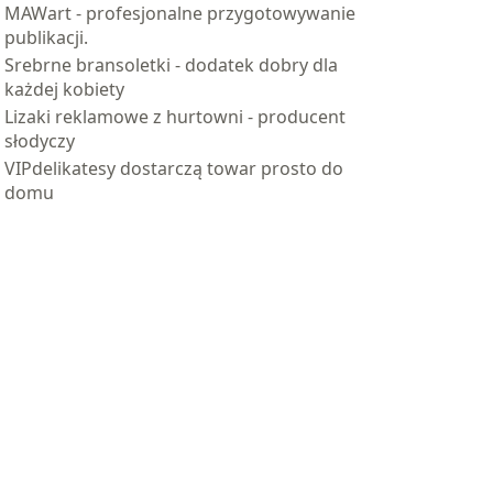
MAWart - profesjonalne przygotowywanie
publikacji.
Srebrne bransoletki - dodatek dobry dla
każdej kobiety
Lizaki reklamowe z hurtowni - producent
słodyczy
VIPdelikatesy dostarczą towar prosto do
domu