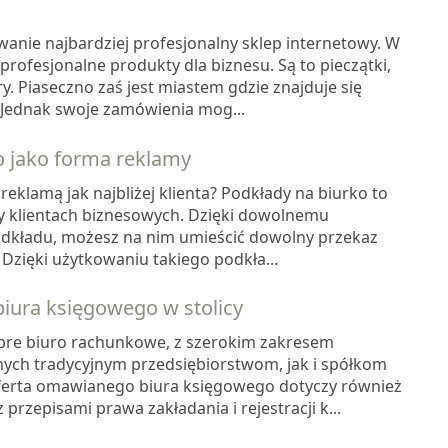
anie najbardziej profesjonalny sklep internetowy. W
profesjonalne produkty dla biznesu. Są to pieczątki,
y. Piaseczno zaś jest miastem gdzie znajduje się
. Jednak swoje zamówienia mog...
o jako forma reklamy
reklamą jak najbliżej klienta? Podkłady na biurko to
y klientach biznesowych. Dzięki dowolnemu
dkładu, możesz na nim umieścić dowolny przekaz
 Dzięki użytkowaniu takiego podkła...
biura księgowego w stolicy
obre biuro rachunkowe, z szerokim zakresem
onych tradycyjnym przedsiębiorstwom, jak i spółkom
erta omawianego biura księgowego dotyczy również
przepisami prawa zakładania i rejestracji k...