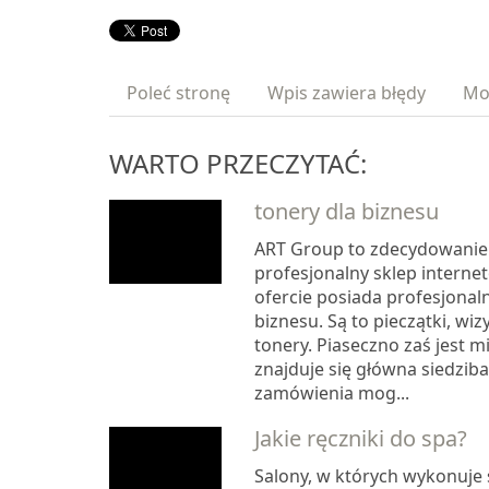
Poleć stronę
Wpis zawiera błędy
Mo
WARTO PRZECZYTAĆ:
tonery dla biznesu
ART Group to zdecydowanie 
profesjonalny sklep interne
ofercie posiada profesjonal
biznesu. Są to pieczątki, wiz
tonery. Piaseczno zaś jest 
znajduje się główna siedziba
zamówienia mog...
Jakie ręczniki do spa?
Salony, w których wykonuje s