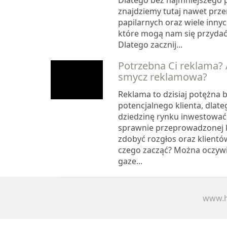
Dlatego bez najmniejszego
znajdziemy tutaj nawet przen
papilarnych oraz wiele innyc
które mogą nam się przyda
Dlatego zacznij...
Potrzebna Ci reklama?
smycz reklamowa?
Reklama to dzisiaj potężna
potencjalnego klienta, dlate
dziedzinę rynku inwestować. 
sprawnie przeprowadzonej
zdobyć rozgłos oraz klientó
czego zacząć? Można oczywi
gaze...
www.h