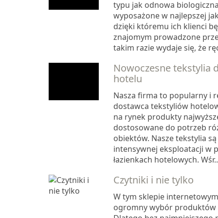
typu jak odnowa biologiczn
wyposażone w najlepszej jak
dzięki któremu ich klienci b
znajomym prowadzone przez
takim razie wydaje się, że rę
Nowoczesne tekstylia 
hotelu
Nasza firma to popularny i
dostawca tekstyliów hotel
na rynek produkty najwyższe
dostosowane do potrzeb ró
obiektów. Nasze tekstylia s
intensywnej eksploatacji w 
łazienkach hotelowych. Wśr..
Czytniki i nie tylko
W tym sklepie internetow
ogromny wybór produktów w