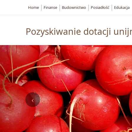
Home
Finanse
Budownictwo
Posiadłość
Edukacja
Pozyskiwanie dotacji unij