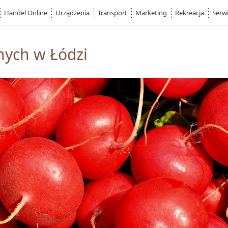
Handel Online
Urządzenia
Transport
Marketing
Rekreacja
Serw
nych w Łódzi