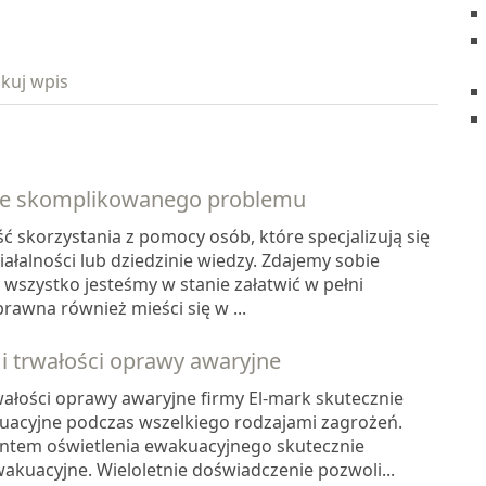
kuj wpis
nie skomplikowanego problemu
 skorzystania z pomocy osób, które specjalizują się
iałalności lub dziedzinie wiedzy. Zdajemy sobie
wszystko jesteśmy w stanie załatwić w pełni
rawna również mieści się w ...
 i trwałości oprawy awaryjne
rwałości oprawy awaryjne firmy El-mark skutecznie
uacyjne podczas wszelkiego rodzajami zagrożeń.
ntem oświetlenia ewakuacyjnego skutecznie
akuacyjne. Wieloletnie doświadczenie pozwoli...