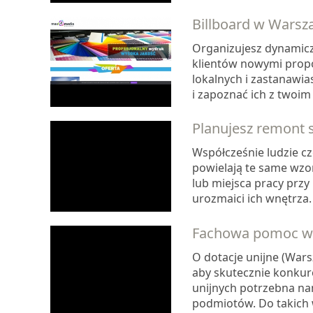
Billboard w Warsz
Organizujesz dynamic
klientów nowymi prop
lokalnych i zastanawi
i zapoznać ich z twoi
Planujesz remont 
Współcześnie ludzie c
powielają te same wzo
lub miejsca pracy prz
urozmaici ich wnętrza. 
Fachowa pomoc w u
O dotacje unijne (Warsz
aby skutecznie konkur
unijnych potrzebna n
podmiotów. Do takich w