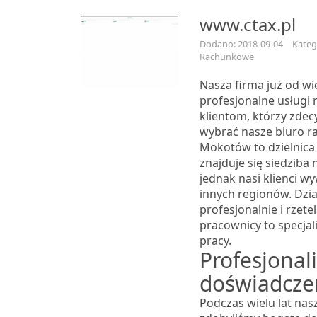
www.ctax.pl
Dodano: 2018-09-04
Katego
Rachunkowe
Nasza firma już od wie
profesjonalne usługi
klientom, którzy zdec
wybrać nasze biuro 
Mokotów to dzielnica
znajduje się siedziba n
jednak nasi klienci w
innych regionów. Dzi
profesjonalnie i rzetel
pracownicy to specjal
pracy.
Profesjonal
doświadcze
Podczas wielu lat nasz