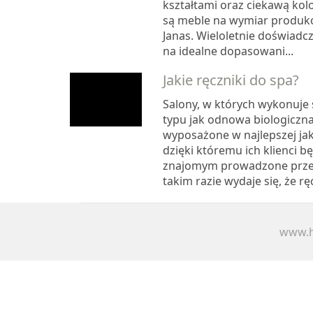
kształtami oraz ciekawą kolo
są meble na wymiar produk
Janas. Wieloletnie doświad
na idealne dopasowani...
Jakie ręczniki do spa?
Salony, w których wykonuje s
typu jak odnowa biologiczn
wyposażone w najlepszej jak
dzięki któremu ich klienci b
znajomym prowadzone przez
takim razie wydaje się, że rę
www.h