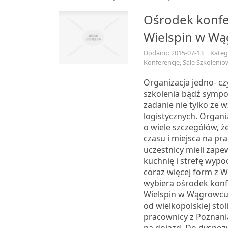
Ośrodek konfe
Wielspin w W
Dodano: 2015-07-13
Kateg
Konferencje, Sale Szkolenio
Organizacja jedno- 
szkolenia bądź sympo
zadanie nie tylko ze 
logistycznych. Organ
o wiele szczegółów, ż
czasu i miejsca na pr
uczestnicy mieli zap
kuchnię i strefę wypo
coraz więcej form z W
wybiera ośrodek konf
Wielspin w Wągrowcu.
od wielkopolskiej stol
pracownicy z Poznania 