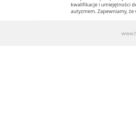
kwalifikacje i umiejętności d
autyzmem. Zapewniamy, że w
www.h