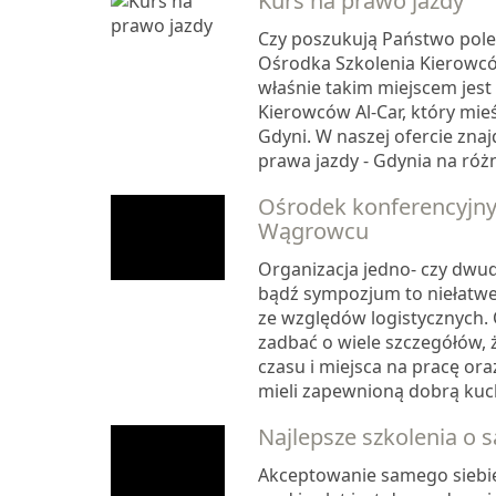
Kurs na prawo jazdy
Czy poszukują Państwo pol
Ośrodka Szkolenia Kierowców
właśnie takim miejscem jest
Kierowców Al-Car, który mieś
Gdyni. W naszej ofercie zna
prawa jazdy - Gdynia na różne
Ośrodek konferencyjny
Wągrowcu
Organizacja jedno- czy dwu
bądź sympozjum to niełatwe 
ze względów logistycznych.
zadbać o wiele szczegółów, 
czasu i miejsca na pracę ora
mieli zapewnioną dobrą kuchn
Najlepsze szkolenia o 
Akceptowanie samego siebie