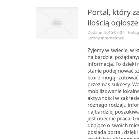
Portal, który z
ilością ogłosz
Dodano: 2015-07-07
Kateg
Strony Internetowe
Żyjemy w świecie, w 
najbardziej pożądany
informacja. To dzięki 
stanie podejmować sz
które mogą rzutować
przez nas sukcesy. Wa
mobilizowanie lokalne
aktywności w zakresi
różnego rodzaju infor
najbardziej poszukiw
jest obecnie praca. G
dbające o swoich mie
posiada portal, dzięk