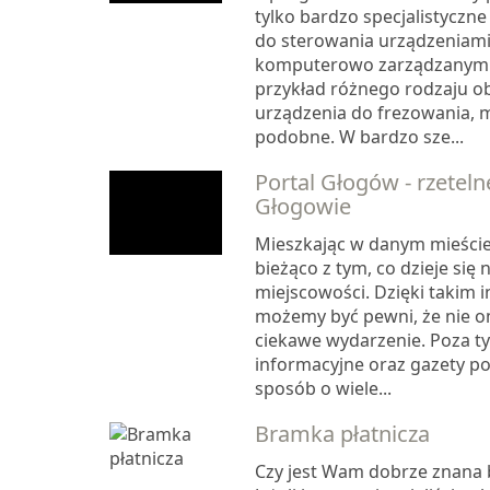
tylko bardzo specjalistyczn
do sterowania urządzeniami 
komputerowo zarządzanymi, 
przykład różnego rodzaju ob
urządzenia do frezowania, 
podobne. W bardzo sze...
Portal Głogów - rzeteln
Głogowie
Mieszkając w danym mieście
bieżąco z tym, co dzieje się 
miejscowości. Dzięki takim
możemy być pewni, że nie o
ciekawe wydarzenie. Poza t
informacyjne oraz gazety po
sposób o wiele...
Bramka płatnicza
Czy jest Wam dobrze znana 