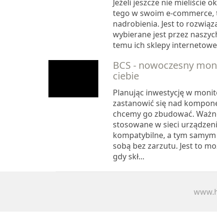
Jeżeli jeszcze nie mieliście o
tego w swoim e-commerce, 
nadrobienia. Jest to rozwiąz
wybierane jest przez naszych
temu ich sklepy internetowe z
BCS - nowoczesny moni
ciebie
Planując inwestycję w moni
zastanowić się nad kompone
chcemy go zbudować. Ważne
stosowane w sieci urządzeni
kompatybilne, a tym samym
sobą bez zarzutu. Jest to mo
gdy skł...
www.h