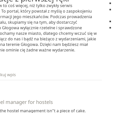
 to coś więcej, niż tylko zwykły serwis
 To portal, który powstał z myślą o zaspokojeniu
ormacji jego mieszkańców. Podczas prowadzenia
alu, skupiamy się na tym, aby dostarczyć
Głogowa wyłącznie rzetelne i sprawdzone
Kochamy nasze miasto, dlatego chcemy wczuć się w
łącz do nas i bądź na bieżąco z wydarzeniami, jakie
 na terenie Głogowa. Dzięki nam będziesz miał
nie ominie cię żadne ważne wydarzenie.
kuj wpis
el manager for hostels
the hostel management isn"t a piece of cake.