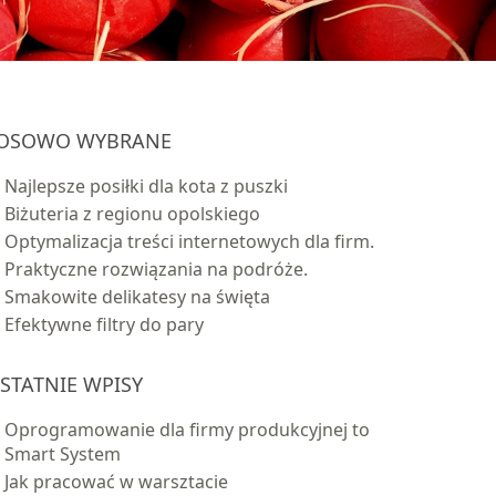
OSOWO WYBRANE
Najlepsze posiłki dla kota z puszki
Biżuteria z regionu opolskiego
Optymalizacja treści internetowych dla firm.
Praktyczne rozwiązania na podróże.
Smakowite delikatesy na święta
Efektywne filtry do pary
STATNIE WPISY
Oprogramowanie dla firmy produkcyjnej to
Smart System
Jak pracować w warsztacie