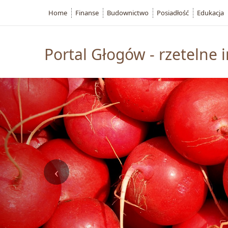
Home
Finanse
Budownictwo
Posiadłość
Edukacja
Portal Głogów - rzetelne