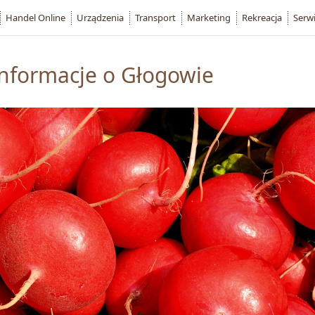
Handel Online
Urządzenia
Transport
Marketing
Rekreacja
Serw
 informacje o Głogowie