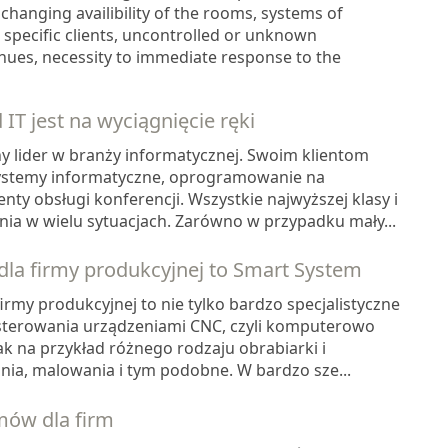
changing availibility of the rooms, systems of
 specific clients, uncontrolled or unknown
nues, necessity to immediate response to the
IT jest na wyciągnięcie ręki
y lider w branży informatycznej. Swoim klientom
ystemy informatyczne, oprogramowanie na
ty obsługi konferencji. Wszystkie najwyższej klasy i
ia w wielu sytuacjach. Zarówno w przypadku mały...
a firmy produkcyjnej to Smart System
my produkcyjnej to nie tylko bardzo specjalistyczne
sterowania urządzeniami CNC, czyli komputerowo
ak na przykład różnego rodzaju obrabiarki i
nia, malowania i tym podobne. W bardzo sze...
mów dla firm