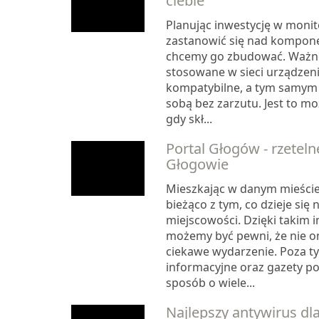
ciebie
Planując inwestycję w moni
zastanowić się nad kompone
chcemy go zbudować. Ważne
stosowane w sieci urządzeni
kompatybilne, a tym samym
sobą bez zarzutu. Jest to mo
gdy skł...
Portal Głogów - rzeteln
Głogowie
Mieszkając w danym mieście
bieżąco z tym, co dzieje się 
miejscowości. Dzięki takim
możemy być pewni, że nie o
ciekawe wydarzenie. Poza t
informacyjne oraz gazety po
sposób o wiele...
Najlepszy antywirus dl