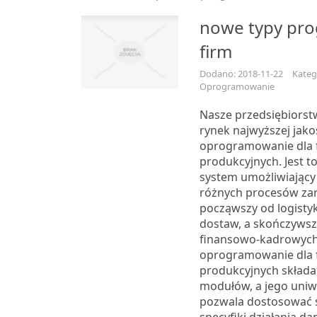
nowe typy pr
firm
Dodano: 2018-11-22
Kateg
Oprogramowanie
Nasze przedsiębiors
rynek najwyższej jako
oprogramowanie dla 
produkcyjnych. Jest 
system umożliwiający
różnych procesów zar
począwszy od logistyk
dostaw, a skończyws
finansowo-kadrowych
oprogramowanie dla 
produkcyjnych składa 
modułów, a jego uniw
pozwala dostosować 