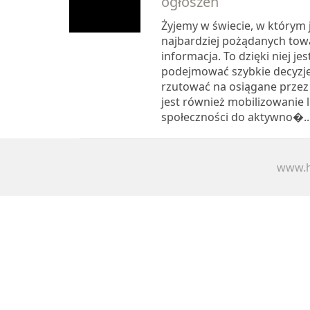
ogłoszeń
Żyjemy w świecie, w którym
najbardziej pożądanych tow
informacja. To dzięki niej je
podejmować szybkie decyzj
rzutować na osiągane przez
jest również mobilizowanie l
społeczności do aktywno�..
www.h