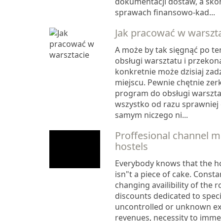
dokumentacji dostaw, a sko
sprawach finansowo-kad...
Jak pracować w warszt
A może by tak sięgnąć po t
obsługi warsztatu i przekonać
konkretnie może dzisiaj zad
miejscu. Pewnie chętnie zer
program do obsługi warszta
wszystko od razu sprawniej 
samym niczego ni...
Proffesional channel m
hostels
Everybody knows that the 
isn"t a piece of cake. Consta
changing availibility of the
discounts dedicated to specif
uncontrolled or unknown e
revenues, necessity to imme