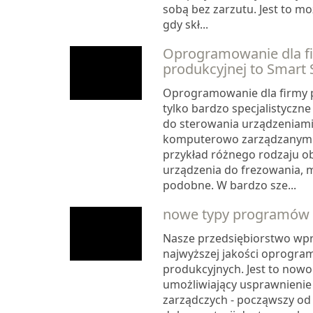
sobą bez zarzutu. Jest to mo
gdy skł...
Oprogramowanie dla f
produkcyjnej to Smart
Oprogramowanie dla firmy p
tylko bardzo specjalistyczn
do sterowania urządzeniami 
komputerowo zarządzanymi, 
przykład różnego rodzaju ob
urządzenia do frezowania, 
podobne. W bardzo sze...
nowe typy programów d
Nasze przedsiębiorstwo wp
najwyższej jakości oprogra
produkcyjnych. Jest to now
umożliwiający usprawnieni
zarządczych - począwszy od l