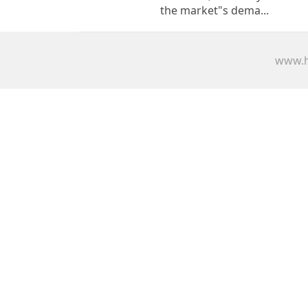
the market"s dema...
www.h