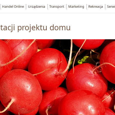
Handel Online
Urządzenia
Transport
Marketing
Rekreacja
Serw
tacji projektu domu