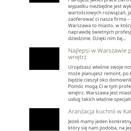
wypadku niezbędne jest wyk
wartościowych rozwiązań, j
zaoferować ci nasza firma 
Warszawa to miasto, w któr
naprawdę świetnych profesj
dziedzinie. Dzięki nim bę...
Najlepsi w Warszawie p
wnętrz
Urządzasz właśnie swoje no
może planujesz remont, po
będzie cieszył oko domowni
Pomóc mogą Ci w tym profes
wnętrz. Warszawa jest mias
usług takich właśnie specjali
Aranżacja kuchnii w K
Jeżeli mamy jeden konkretny 
który się nam podoba, na j