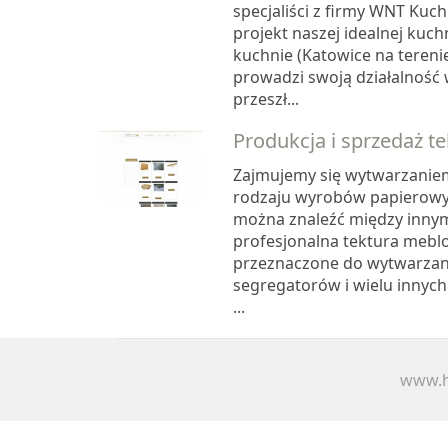
specjaliści z firmy WNT Kuc
projekt naszej idealnej kuc
kuchnie (Katowice na tereni
prowadzi swoją działalność
przeszł...
Produkcja i sprzedaż t
Zajmujemy się wytwarzanie
rodzaju wyrobów papierowyc
można znaleźć między innymi
profesjonalna tektura mebl
przeznaczone do wytwarzani
segregatorów i wielu innych
...
www.h