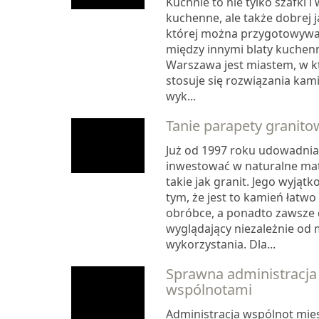
Kuchnie to nie tylko szafki 
kuchenne, ale także dobrej 
której można przygotowywać 
między innymi blaty kuchenn
Warszawa jest miastem, w kt
stosuje się rozwiązania kami
wyk...
Tanie parapety granito
Już od 1997 roku udowadnia
inwestować w naturalne ma
takie jak granit. Jego wyjąt
tym, że jest to kamień łatwo
obróbce, a ponadto zawsze
wyglądający niezależnie od 
wykorzystania. Dla...
Sprawna administracja
wspólnotami
Administracja wspólnot mie