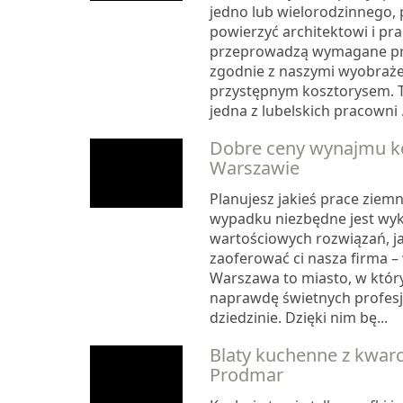
jedno lub wielorodzinnego,
powierzyć architektowi i pr
przeprowadzą wymagane pr
zgodnie z naszymi wyobraże
przystępnym kosztorysem. T
jedna z lubelskich pracowni .
Dobre ceny wynajmu k
Warszawie
Planujesz jakieś prace ziem
wypadku niezbędne jest wyk
wartościowych rozwiązań, j
zaoferować ci nasza firma 
Warszawa to miasto, w któr
naprawdę świetnych profesj
dziedzinie. Dzięki nim bę...
Blaty kuchenne z kwarc
Prodmar