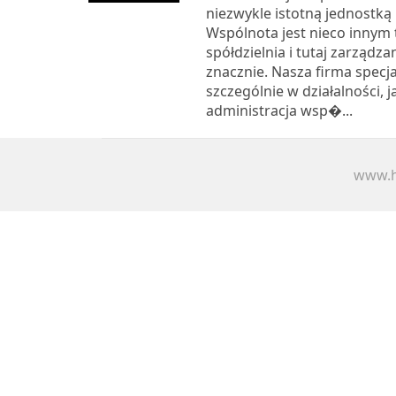
niezwykle istotną jednostką i
Wspólnota jest nieco innym
spółdzielnia i tutaj zarządz
znacznie. Nasza firma specjal
szczególnie w działalności, j
administracja wsp�...
www.h